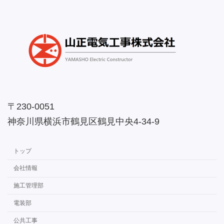
〒230-0051
神奈川県横浜市鶴見区鶴見中央4-34-9
トップ
会社情報
施工管理部
電装部
公共工事